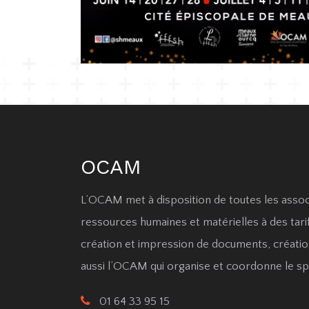
OCAM
L’OCAM met à disposition de toutes les assoc
ressources humaines et matérielles à des tarif
création et impression de documents, créatio
aussi l’OCAM qui organise et coordonne le sp
01 64 33 95 15