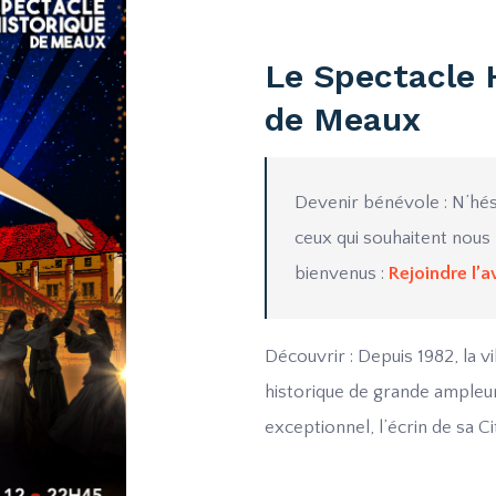
Le Spectacle 
de Meaux
Devenir bénévole : N’hés
ceux qui souhaitent nous 
bienvenus :
Rejoindre l’a
Découvrir : Depuis 1982, la 
historique de grande ampleur
exceptionnel, l’écrin de sa Ci