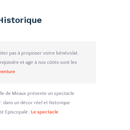
Historique
itez pas à proposer votre bénévolat,
rejoindre et agir à nos côtés sont les
venture
ville de Meaux présente un spectacle
, dans un décor réel et historique
té Episcopale :
Le spectacle